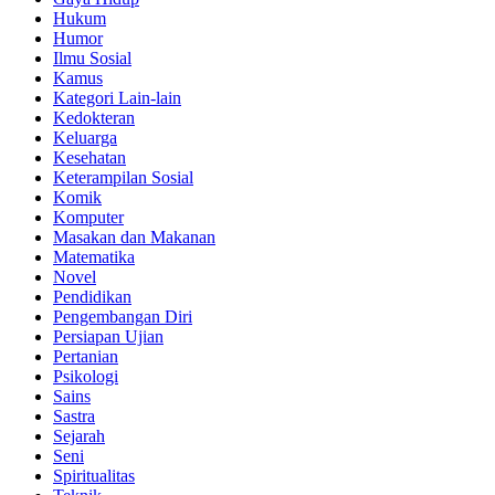
Hukum
Humor
Ilmu Sosial
Kamus
Kategori Lain-lain
Kedokteran
Keluarga
Kesehatan
Keterampilan Sosial
Komik
Komputer
Masakan dan Makanan
Matematika
Novel
Pendidikan
Pengembangan Diri
Persiapan Ujian
Pertanian
Psikologi
Sains
Sastra
Sejarah
Seni
Spiritualitas