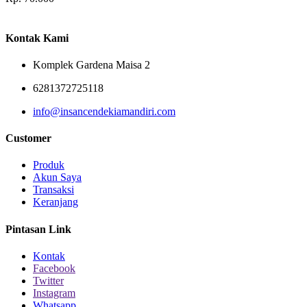
Kontak Kami
Komplek Gardena Maisa 2
6281372725118
info@insancendekiamandiri.com
Customer
Produk
Akun Saya
Transaksi
Keranjang
Pintasan Link
Kontak
Facebook
Twitter
Instagram
Whatsapp