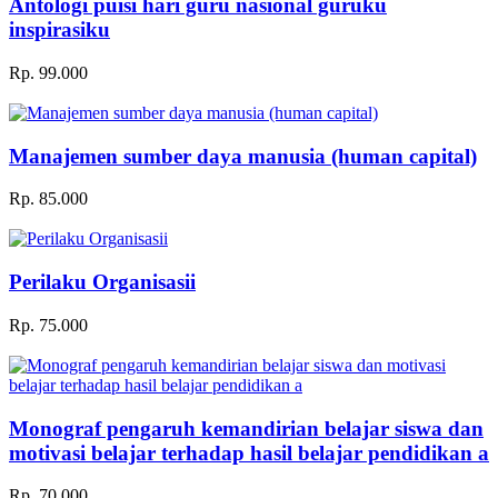
Antologi puisi hari guru nasional guruku
inspirasiku
Rp. 99.000
Manajemen sumber daya manusia (human capital)
Rp. 85.000
Perilaku Organisasii
Rp. 75.000
Monograf pengaruh kemandirian belajar siswa dan
motivasi belajar terhadap hasil belajar pendidikan a
Rp. 70.000