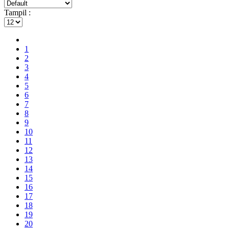
Tampil :
1
2
3
4
5
6
7
8
9
10
11
12
13
14
15
16
17
18
19
20