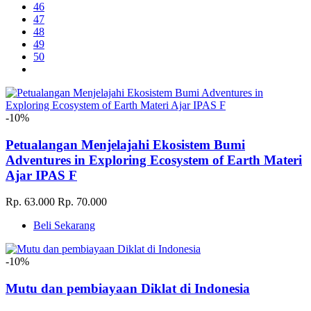
46
47
48
49
50
-10%
Petualangan Menjelajahi Ekosistem Bumi
Adventures in Exploring Ecosystem of Earth Materi
Ajar IPAS F
Rp. 63.000
Rp. 70.000
Beli Sekarang
-10%
Mutu dan pembiayaan Diklat di Indonesia