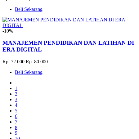
Beli Sekarang
-10%
MANAJEMEN PENDIDIKAN DAN LATIHAN DI
ERA DIGITAL
Rp. 72.000
Rp. 80.000
Beli Sekarang
1
2
3
4
5
6
7
8
9
10