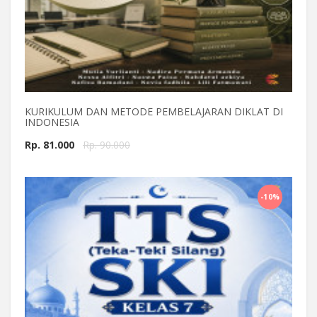
KURIKULUM DAN METODE PEMBELAJARAN DIKLAT DI
INDONESIA
Rp. 81.000
Rp. 90.000
Beli Sekarang
-10%