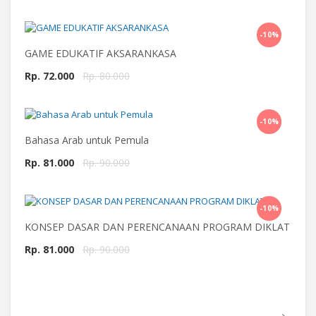
-10%
Beli Sekarang
GAME EDUKATIF AKSARANKASA
Rp. 72.000
Rp. 80.000
-10%
Beli Sekarang
Bahasa Arab untuk Pemula
Rp. 81.000
Rp. 90.000
-10%
Beli Sekarang
KONSEP DASAR DAN PERENCANAAN PROGRAM DIKLAT
Rp. 81.000
Rp. 90.000