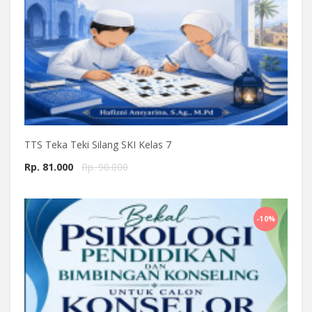
TTS Teka Teki Silang SKI Kelas 7
Rp. 81.000
Rp. 90.000
Beli Sekarang
-10%