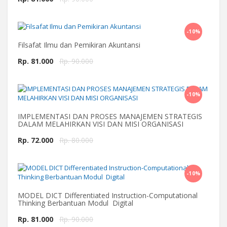
-10%
Beli Sekarang
Filsafat Ilmu dan Pemikiran Akuntansi
Rp. 81.000
Rp. 90.000
-10%
Beli Sekarang
IMPLEMENTASI DAN PROSES MANAJEMEN STRATEGIS
DALAM MELAHIRKAN VISI DAN MISI ORGANISASI
Rp. 72.000
Rp. 80.000
-10%
Beli Sekarang
MODEL DICT Differentiated Instruction-Computational
Thinking Berbantuan Modul Digital
Rp. 81.000
Rp. 90.000