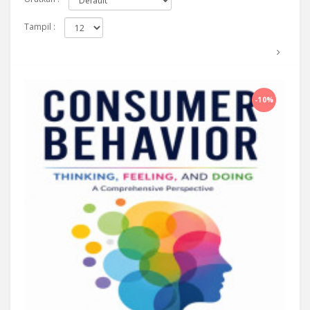
Tampil :
Beli Sekarang
-10%