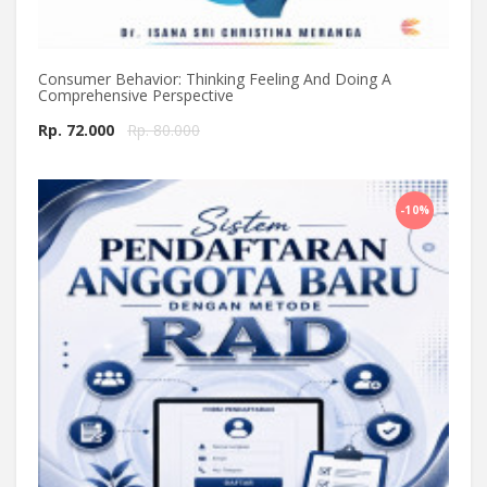
Consumer Behavior: Thinking Feeling And Doing A
Comprehensive Perspective
Rp. 72.000
Rp. 80.000
Beli Sekarang
-10%