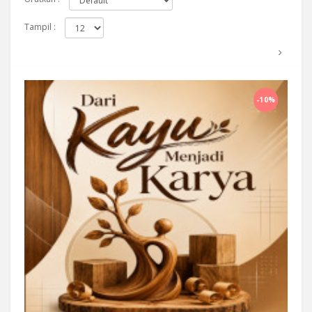
Tampil :
Beli Sekarang
-10%