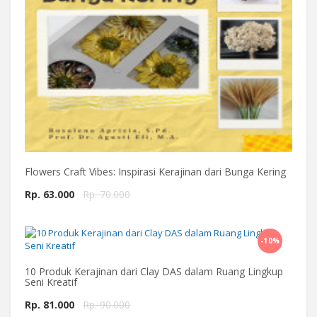
Flowers Craft Vibes: Inspirasi Kerajinan dari Bunga Kering
Rp. 63.000
Rp. 70.000
-10%
Beli Sekarang
10 Produk Kerajinan dari Clay DAS dalam Ruang Lingkup
Seni Kreatif
Rp. 81.000
Rp. 90.000