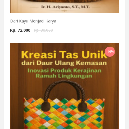
Dari Kayu Menjadi Karya
Rp. 72.000
Rp. 80.000
Beli Sekarang
-10%