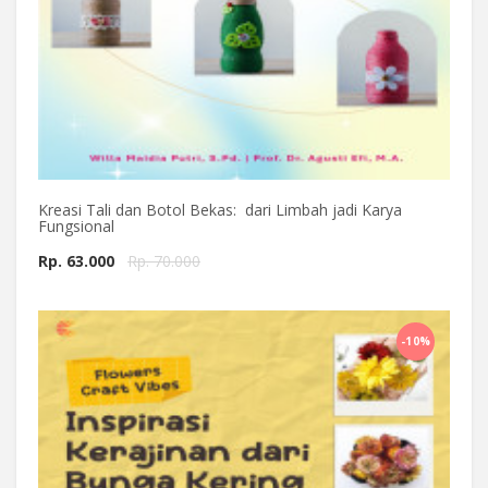
Kreasi Tali dan Botol Bekas: dari Limbah jadi Karya
Fungsional
Rp. 63.000
Rp. 70.000
Beli Sekarang
-10%