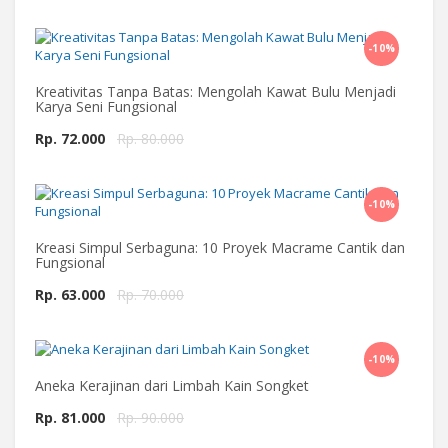
-10%
Beli Sekarang
Kreativitas Tanpa Batas: Mengolah Kawat Bulu Menjadi
Karya Seni Fungsional
Rp. 72.000
Rp. 80.000
-10%
Beli Sekarang
Kreasi Simpul Serbaguna: 10 Proyek Macrame Cantik dan
Fungsional
Rp. 63.000
Rp. 70.000
-10%
Beli Sekarang
Aneka Kerajinan dari Limbah Kain Songket
Rp. 81.000
Rp. 90.000