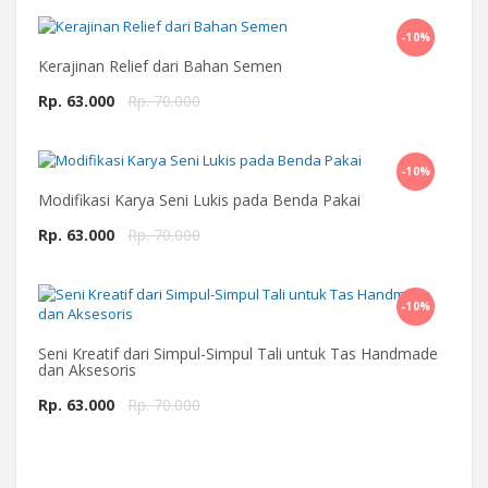
-10%
Beli Sekarang
Kerajinan Relief dari Bahan Semen
Rp. 63.000
Rp. 70.000
-10%
Beli Sekarang
Modifikasi Karya Seni Lukis pada Benda Pakai
Rp. 63.000
Rp. 70.000
-10%
Beli Sekarang
Seni Kreatif dari Simpul-Simpul Tali untuk Tas Handmade
dan Aksesoris
Rp. 63.000
Rp. 70.000