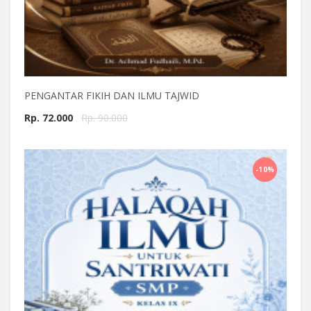
PENGANTAR FIKIH DAN ILMU TAJWID
Rp. 72.000
Rp. 90.000
Beli Sekarang
-10%