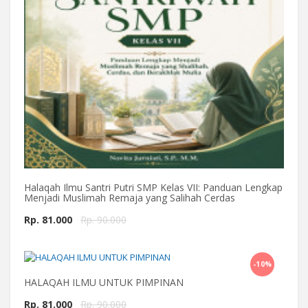
Halaqah Ilmu Santri Putri SMP Kelas VII: Panduan Lengkap
Menjadi Muslimah Remaja yang Salihah Cerdas
Rp. 81.000
Rp. 90.000
-10%
Beli Sekarang
HALAQAH ILMU UNTUK PIMPINAN
Rp. 81.000
Rp. 90.000