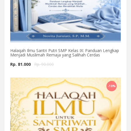
Halaqah Ilmu Santri Putri SMP Kelas IX: Panduan Lengkap
Menjadi Muslimah Remaja yang Salihah Cerdas
Rp. 81.000
Rp. 90.000
Beli Sekarang
-10%