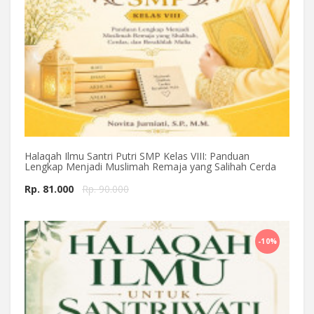
Halaqah Ilmu Santri Putri SMP Kelas VIII: Panduan
Lengkap Menjadi Muslimah Remaja yang Salihah Cerda
Rp. 81.000
Rp. 90.000
Beli Sekarang
-10%