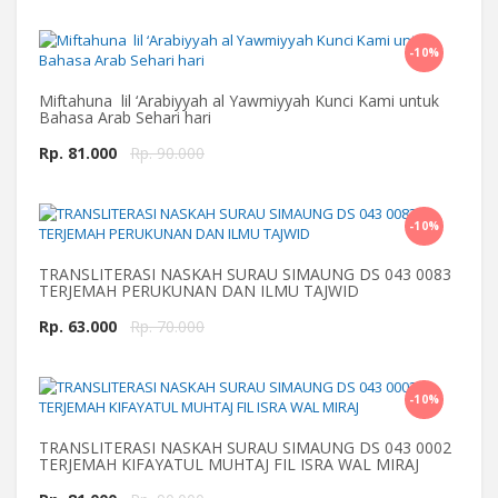
-10%
Beli Sekarang
Miftahuna lil ‘Arabiyyah al Yawmiyyah Kunci Kami untuk
Bahasa Arab Sehari hari
Rp. 81.000
Rp. 90.000
-10%
Beli Sekarang
TRANSLITERASI NASKAH SURAU SIMAUNG DS 043 0083
TERJEMAH PERUKUNAN DAN ILMU TAJWID
Rp. 63.000
Rp. 70.000
-10%
Beli Sekarang
TRANSLITERASI NASKAH SURAU SIMAUNG DS 043 0002
TERJEMAH KIFAYATUL MUHTAJ FIL ISRA WAL MIRAJ