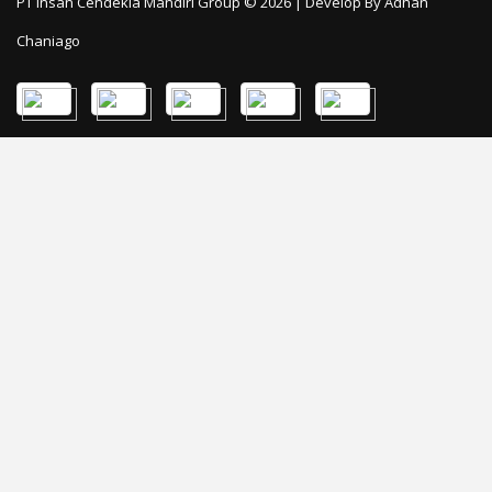
PT Insan Cendekia Mandiri Group © 2026 | Develop By
Adhan
Chaniago