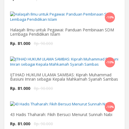
-10%
Beli Sekarang
Halaqah Ilmu untuk Pegawai: Panduan Pembinaan SDM
Lembaga Pendidikan Islam
Rp. 81.000
Rp. 90.000
-10%
Beli Sekarang
IJTIHAD HUKUM ULAMA SAMBAS: Kiprah Muhammad
Basiuni Imran sebagai Kepala Mahkamah Syariah Sambas
Rp. 81.000
Rp. 90.000
-10%
Beli Sekarang
43 Hadis Thaharah: Fikih Bersuci Menurut Sunnah Nabi
Rp. 81.000
Rp. 90.000